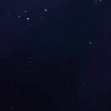
安博站官网登录入口_安博(中国
电话：（020）31523725,
31523097,15813393170
传真：（020）37403270, 37403280
邮箱：sales@gz-best.com/export@gz-
best.com