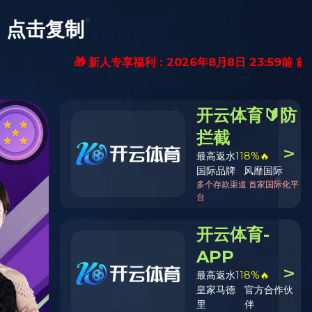
7, 15813393170
中文
联系我们