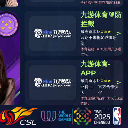
>
普通工程塑料加工
>
通用塑料
> ABS