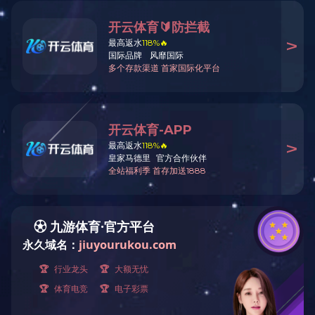
HNBR氢化丁晴胶
橡胶定制加工