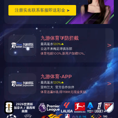
安博站官网登录入口_安博(中国)
电话：（020）31523725, 31523097,15813393170
传真：（020）37403270, 37403280
邮箱：sales@gz-best.com/export@gz-best.com
工厂地址：广东省广州市白云区良田中路21号
公司地址：广州市燕岭路25-27号
安博站官网登录入口_安博(中国)