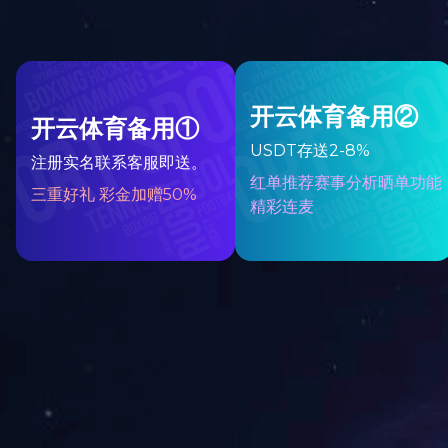
实用新型专利证书（电磁阀转接板）
实
阿里巴巴金牌供应商评估证书