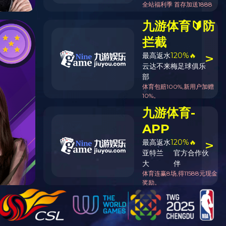
实用新型专利证书（橡胶包塑料组合密封圈）