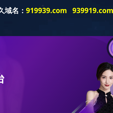
+86 （020）31523725, 3152309
24小时全球服务热线
安博站官网登
新闻中心
行业应用
录入口_安博
(中国)
安博站官网登录入口_安博(中国)
>