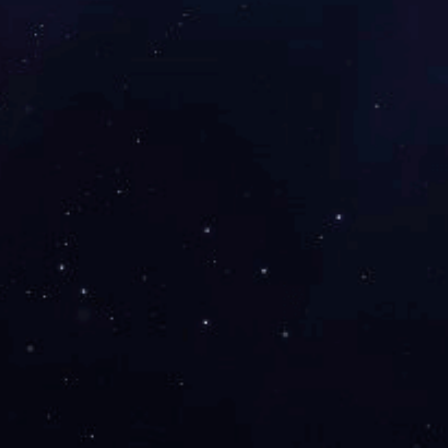
安博站官网登录入口_安博(中国
电话：（020）31523725,
31523097,15813393170
传真：（020）37403270, 37403280
邮箱：sales@gz-best.com/export@gz-
best.com
工厂地址：广东省广州市白云区良田中路
号
公司地址：广州市燕岭路25-27号
C
华体会在线官网
|
星空游戏官网
|
米兰app登录入口_米兰online(
在线
|
华体会在线官网
|
星空游戏官网
|
米兰app登录入口_米兰online(
在线
|