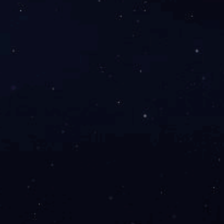
官网登录入口_安博(中国)
新闻中心
行业应用
联系我们
业务部徐主管
关注微信公众号
23号
站_安博电子（中国）
|
九游官网_九游jiuyou(中国)
|
ly官网
|
乐动
站_安博电子（中国）
|
九游官网_九游jiuyou(中国)
|
ly官网
|
乐动