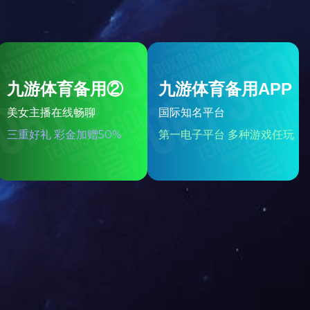
实用新型专利证书（栅格轴套）