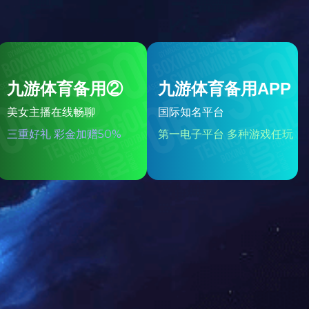
3097 , 15813393170
3725
403280
xport@gz-best.com