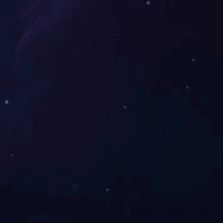
)
安博站官网登录入口_安博(中国)
安博站