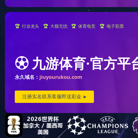
一起创造新价值
+86
15813393170
全天候24小时竭诚为您服务
工厂地址
工厂地址 : 广州市白云区良田镇良田