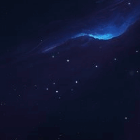
安博站官网登录入口_安博(中国