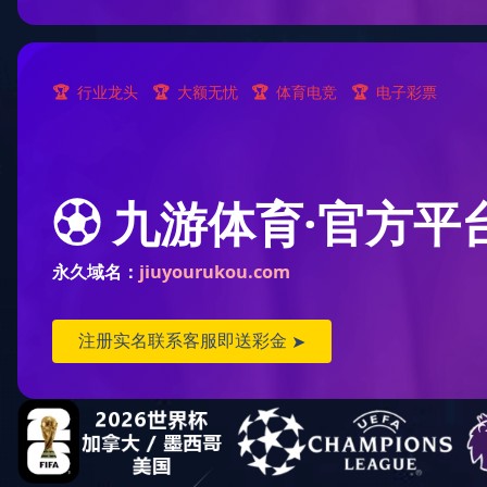
特种工程塑料加工
聚醚醚酮（PEEK)
聚苯硫醚（PPS)
聚醚酰亚胺（PEI）
聚砜（PSF/PSU）
聚醚砜（PES）
聚亚苯基砜（PPSU）
聚酰胺-酰亚胺（PAI）