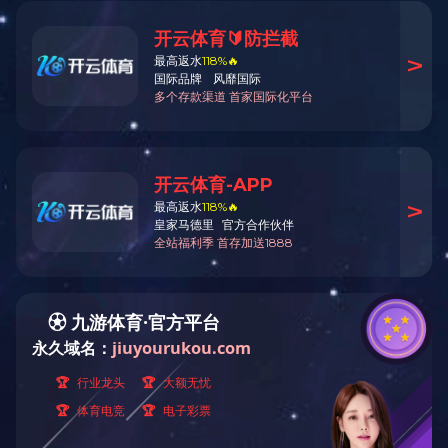
FEP
特种工程塑料