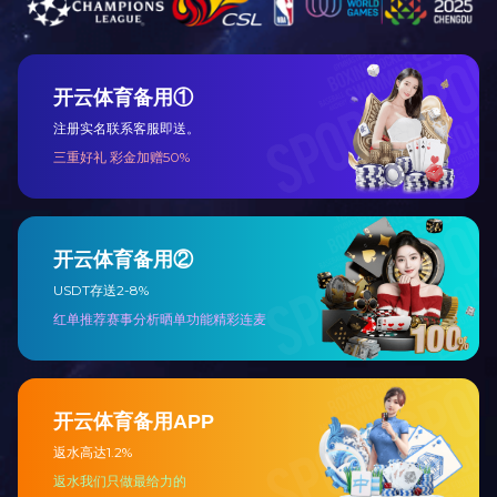
安博站官网登录入口_安博(中国)
新闻中心
行业应用
联系我们
业务部徐主管
关注微信公众号
COPYRIGHT安博站官网登录入口_安博(中国) 版权所有
粤ICP备05087523号