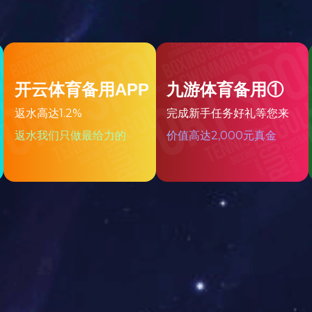
分享到：
产品详情