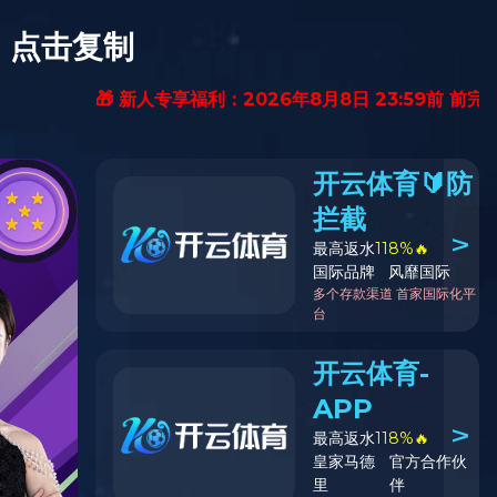
7, 15813393170
中文
联系我们